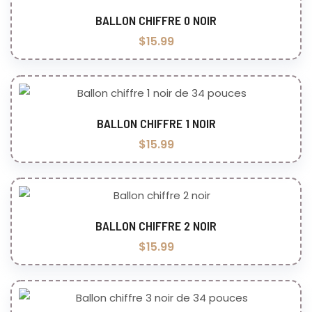
BALLON CHIFFRE 0 NOIR
Ajouter au panier
$
15.99
BALLON CHIFFRE 1 NOIR
Ajouter au panier
$
15.99
BALLON CHIFFRE 2 NOIR
Ajouter au panier
$
15.99