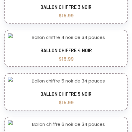
BALLON CHIFFRE 3 NOIR
Ajouter au panier
$
15.99
BALLON CHIFFRE 4 NOIR
Ajouter au panier
$
15.99
BALLON CHIFFRE 5 NOIR
Ajouter au panier
$
15.99