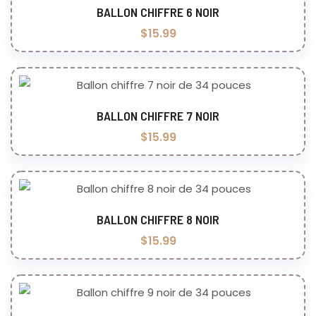
BALLON CHIFFRE 6 NOIR
Ajouter au panier
$
15.99
BALLON CHIFFRE 7 NOIR
Ajouter au panier
$
15.99
BALLON CHIFFRE 8 NOIR
Ajouter au panier
$
15.99