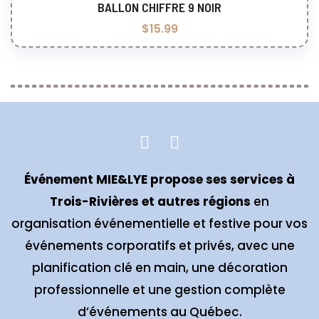
BALLON CHIFFRE 9 NOIR
Ajouter au panier
$
15.99
Événement MIE&LYE propose ses services à
Trois-Rivières et autres régions
en
organisation événementielle et festive pour vos
événements corporatifs et privés, avec une
planification clé en main, une décoration
professionnelle et une gestion complète
d’événements au Québec.