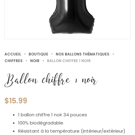
ACCUEIL
•
BOUTIQUE
•
NOS BALLONS THÉMATIQUES
•
CHIFFRES
•
NOIR
•
BALLON CHIFFRE 1 NOIR
Ballon chiffre 1 noir
$
15.99
1 ballon chiffre 1 noir 34 pouces
100% biodégradable
Résistant à la température (intérieur/extérieur)