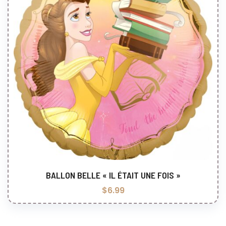
BALLON BELLE « IL ÉTAIT UNE FOIS »
Ajouter au panier
$
6.99