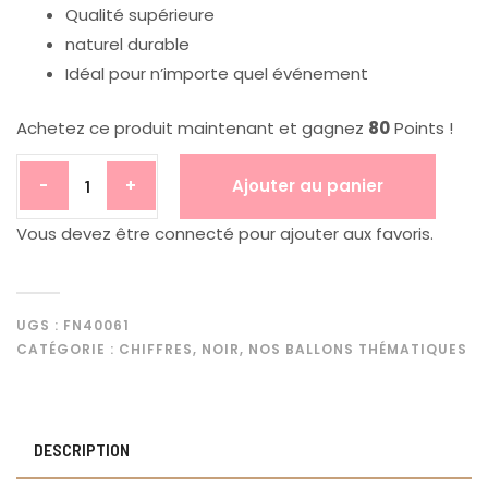
Qualité supérieure
naturel durable
Idéal pour n’importe quel événement
Achetez ce produit maintenant et gagnez
80
Points !
Ajouter au panier
-
+
Vous devez être connecté pour ajouter aux favoris.
UGS :
FN40061
CATÉGORIE :
CHIFFRES
,
NOIR
,
NOS BALLONS THÉMATIQUES
DESCRIPTION