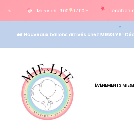
🔴
Mercredi : 9.00 à 17.00 H
Location 
Nouveaux ballons arrivés chez
MIE&LYE
! Dé
ÉVÉNEMENTS MIE&