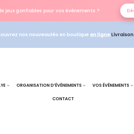
de jeux gonflables pour vos événements ?
Déc
couvrez nos nouveautés en boutique
en ligne
.
Livraiso
LYE
ORGANISATION D’ÉVÉNEMENTS
VOS ÉVÉNEMENTS
CONTACT