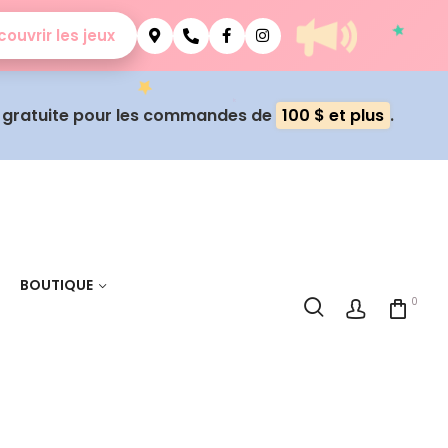
ouvrir les jeux
n gratuite pour les commandes de
100 $ et plus
.
BOUTIQUE
0