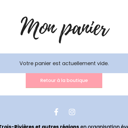
Mon panier
Votre panier est actuellement vide.
Retour à la boutique
rois-Rivières et autres régions
en organisation év