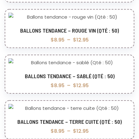
BALLONS TENDANCE – ROUGE VIN (QTÉ : 50)
Choix des options
$
8.95
–
$
12.95
BALLONS TENDANCE – SABLÉ (QTÉ : 50)
Choix des options
$
8.95
–
$
12.95
BALLONS TENDANCE – TERRE CUITE (QTÉ : 50)
Choix des options
$
8.95
–
$
12.95