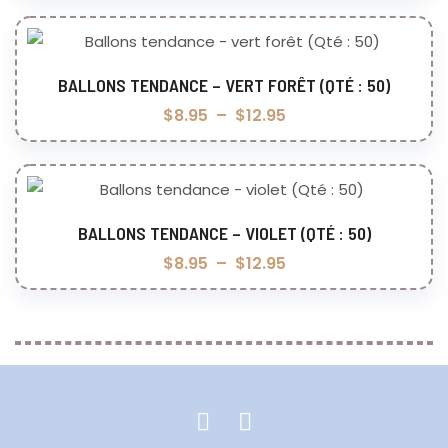
BALLONS TENDANCE – VERT FORÊT (QTÉ : 50)
Choix des options
$
8.95
–
$
12.95
BALLONS TENDANCE – VIOLET (QTÉ : 50)
Choix des options
$
8.95
–
$
12.95