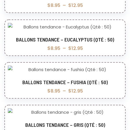
$
8.95
–
$
12.95
BALLONS TENDANCE – EUCALYPTUS (QTÉ : 50)
Choix des options
$
8.95
–
$
12.95
BALLONS TENDANCE – FUSHIA (QTÉ : 50)
Choix des options
$
8.95
–
$
12.95
BALLONS TENDANCE – GRIS (QTÉ : 50)
Choix des options