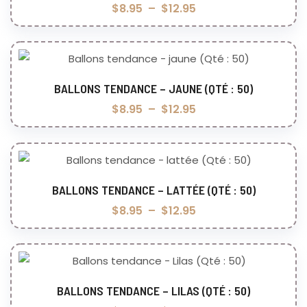
$
8.95
–
$
12.95
BALLONS TENDANCE – JAUNE (QTÉ : 50)
Choix des options
$
8.95
–
$
12.95
BALLONS TENDANCE – LATTÉE (QTÉ : 50)
Choix des options
$
8.95
–
$
12.95
BALLONS TENDANCE – LILAS (QTÉ : 50)
Choix des options