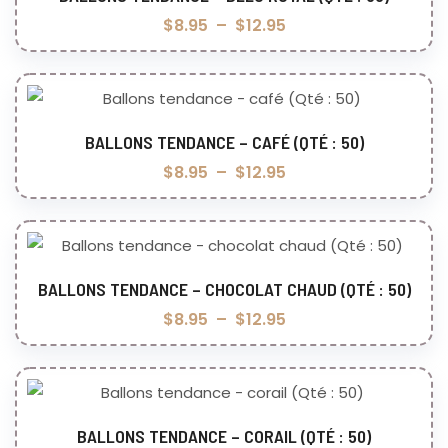
Choix des options
$
8.95
–
$
12.95
BALLONS TENDANCE – CAFÉ (QTÉ : 50)
Choix des options
$
8.95
–
$
12.95
BALLONS TENDANCE – CHOCOLAT CHAUD (QTÉ : 50)
Choix des options
$
8.95
–
$
12.95
BALLONS TENDANCE – CORAIL (QTÉ : 50)
Choix des options