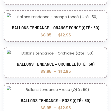
BALLONS TENDANCE – ORANGE FONCÉ (QTÉ : 50)
Choix des options
$
8.95
–
$
12.95
BALLONS TENDANCE – ORCHIDÉE (QTÉ : 50)
Choix des options
$
8.95
–
$
12.95
BALLONS TENDANCE – ROSE (QTÉ : 50)
Choix des options
$
8.95
–
$
12.95