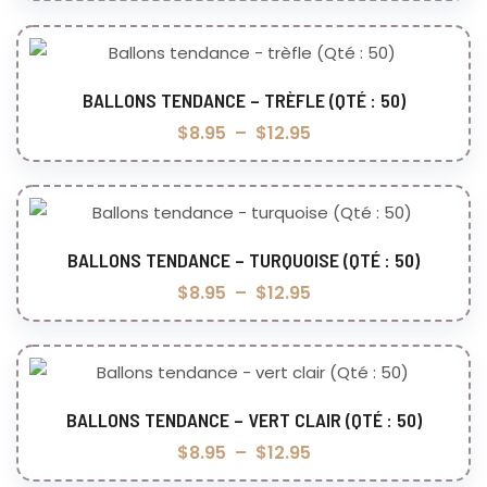
BALLONS TENDANCE – TRÈFLE (QTÉ : 50)
Choix des options
$
8.95
–
$
12.95
BALLONS TENDANCE – TURQUOISE (QTÉ : 50)
Choix des options
$
8.95
–
$
12.95
BALLONS TENDANCE – VERT CLAIR (QTÉ : 50)
Choix des options
$
8.95
–
$
12.95