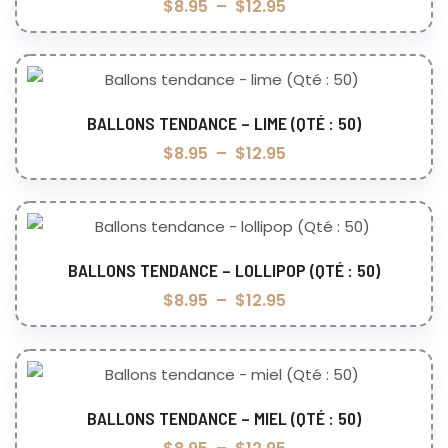
$
8.95
–
$
12.95
BALLONS TENDANCE – LIME (QTÉ : 50)
Choix des options
$
8.95
–
$
12.95
BALLONS TENDANCE – LOLLIPOP (QTÉ : 50)
Choix des options
$
8.95
–
$
12.95
BALLONS TENDANCE – MIEL (QTÉ : 50)
Choix des options