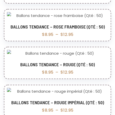
BALLONS TENDANCE – ROSE FRAMBOISE (QTÉ : 50)
Choix des options
$
8.95
–
$
12.95
BALLONS TENDANCE – ROUGE (QTÉ : 50)
Choix des options
$
8.95
–
$
12.95
BALLONS TENDANCE – ROUGE IMPÉRIAL (QTÉ : 50)
Choix des options
$
8.95
–
$
12.95