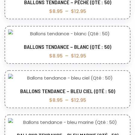
BALLONS TENDANCE – PÊCHE (QTÉ : 50)
Choix des options
$
8.95
–
$
12.95
BALLONS TENDANCE – BLANC (QTÉ : 50)
Choix des options
$
8.95
–
$
12.95
BALLONS TENDANCE – BLEU CIEL (QTÉ : 50)
Choix des options
$
8.95
–
$
12.95