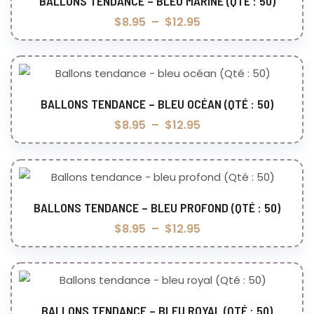
BALLONS TENDANCE – BLEU MARINE (QTÉ : 50)
Choix des options
$
8.95
–
$
12.95
BALLONS TENDANCE – BLEU OCÉAN (QTÉ : 50)
Choix des options
$
8.95
–
$
12.95
BALLONS TENDANCE – BLEU PROFOND (QTÉ : 50)
Choix des options
$
8.95
–
$
12.95
BALLONS TENDANCE – BLEU ROYAL (QTÉ : 50)