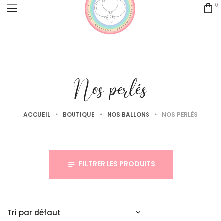
0
Nos perlés
ACCUEIL
•
BOUTIQUE
•
NOS BALLONS
•
NOS PERLÉS
FILTRER LES PRODUITS