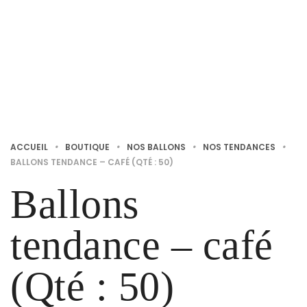
ACCUEIL
•
BOUTIQUE
•
NOS BALLONS
•
NOS TENDANCES
•
BALLONS TENDANCE – CAFÉ (QTÉ : 50)
Ballons
tendance – café
(Qté : 50)