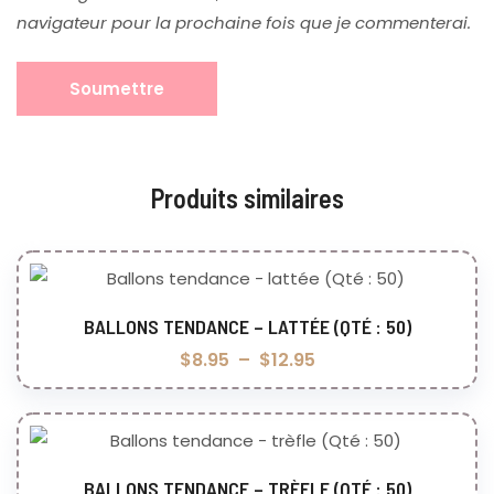
navigateur pour la prochaine fois que je commenterai.
Produits similaires
BALLONS TENDANCE – LATTÉE (QTÉ : 50)
Choix des options
$
8.95
–
$
12.95
BALLONS TENDANCE – TRÈFLE (QTÉ : 50)