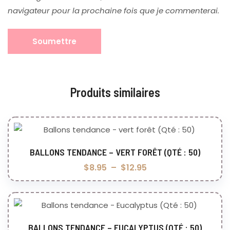
navigateur pour la prochaine fois que je commenterai.
Produits similaires
BALLONS TENDANCE – VERT FORÊT (QTÉ : 50)
Choix des options
$
8.95
–
$
12.95
BALLONS TENDANCE – EUCALYPTUS (QTÉ : 50)