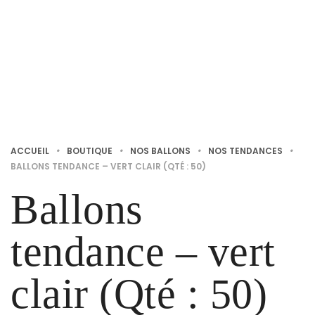
ACCUEIL
•
BOUTIQUE
•
NOS BALLONS
•
NOS TENDANCES
•
BALLONS TENDANCE – VERT CLAIR (QTÉ : 50)
Ballons
tendance – vert
clair (Qté : 50)