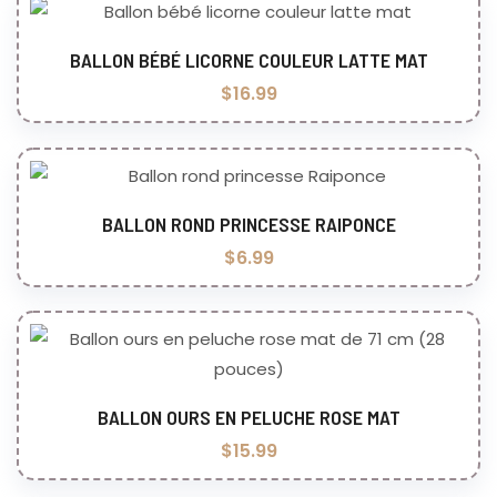
BALLON BÉBÉ LICORNE COULEUR LATTE MAT
Ajouter au panier
$
16.99
BALLON ROND PRINCESSE RAIPONCE
Ajouter au panier
$
6.99
BALLON OURS EN PELUCHE ROSE MAT
Ajouter au panier
$
15.99