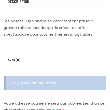
DESCRIPTION
Les ballons Supershape se caractérisent par leur
grande taille et leur design. Ils créent un effet
spectaculaire pour tous les thèmes imaginables.
AVIS (0)
Il n’y a pas encore d’avis.
Votre adresse courriel ne sera pas publiée.
Les champs
obligatoires sont indiqués avec
*