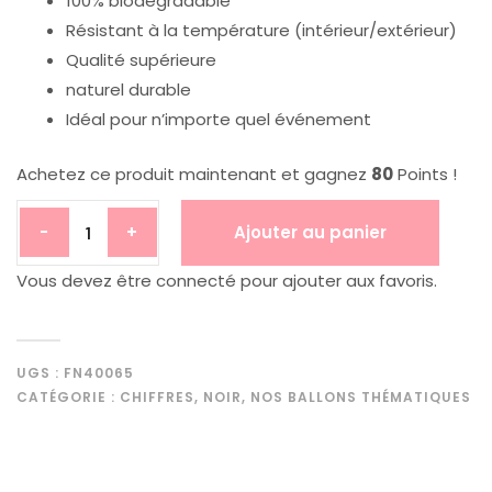
100% biodégradable
Résistant à la température (intérieur/extérieur)
Qualité supérieure
naturel durable
Idéal pour n’importe quel événement
Achetez ce produit maintenant et gagnez
80
Points !
Ajouter au panier
-
+
Vous devez être connecté pour ajouter aux favoris.
UGS :
FN40065
CATÉGORIE :
CHIFFRES
,
NOIR
,
NOS BALLONS THÉMATIQUES