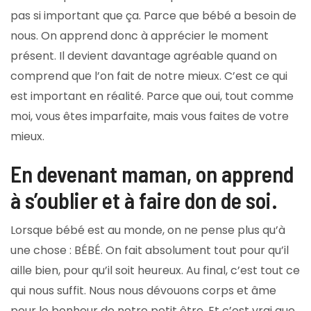
pas si important que ça. Parce que bébé a besoin de
nous. On apprend donc à apprécier le moment
présent. Il devient davantage agréable quand on
comprend que l’on fait de notre mieux. C’est ce qui
est important en réalité. Parce que oui, tout comme
moi, vous êtes imparfaite, mais vous faites de votre
mieux.
En devenant maman, on apprend
à s’oublier et à faire don de soi.
Lorsque bébé est au monde, on ne pense plus qu’à
une chose : BÉBÉ. On fait absolument tout pour qu’il
aille bien, pour qu’il soit heureux. Au final, c’est tout ce
qui nous suffit. Nous nous dévouons corps et âme
pour le bonheur de notre petit être. Et c’est vrai que