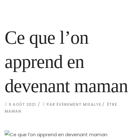
Ce que l’on
apprend en
devenant maman
9 AOÛT 2021
PAR
ÉVÉNEMENT MIE&LYE
ÊTRE
MAMAN