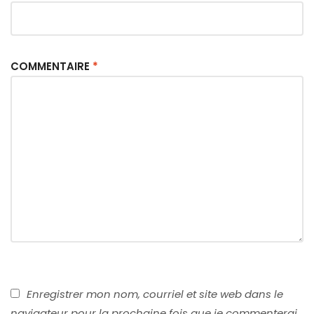
COMMENTAIRE
*
Enregistrer mon nom, courriel et site web dans le
navigateur pour la prochaine fois que je commenterai.