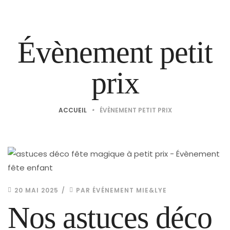
Évènement petit
prix
ACCUEIL
•
ÉVÈNEMENT PETIT PRIX
20 MAI 2025
PAR
ÉVÉNEMENT MIE&LYE
Nos astuces déco