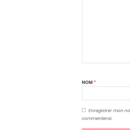
NOM
*
Enregistrer mon nom
commenterai.