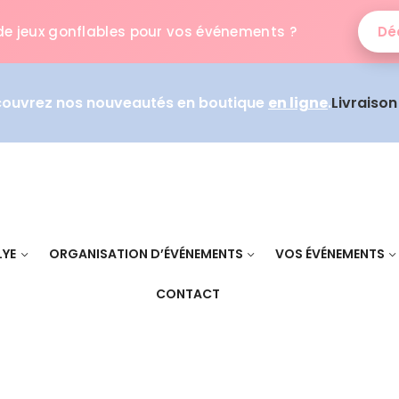
de jeux gonflables pour vos événements ?
Déc
couvrez nos nouveautés en boutique
en ligne
.
Livraiso
LYE
ORGANISATION D’ÉVÉNEMENTS
VOS ÉVÉNEMENTS
CONTACT