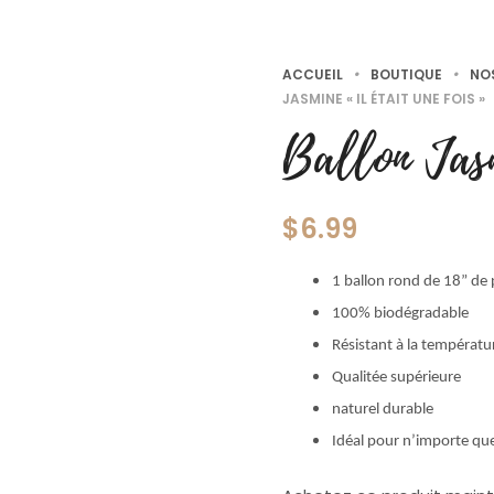
ACCUEIL
•
BOUTIQUE
•
NO
JASMINE « IL ÉTAIT UNE FOIS »
Ballon Jasm
$
6.99
1 ballon rond de 18” de p
100% biodégradable
Résistant à la températur
Qualitée supérieure
naturel durable
Idéal pour n’importe qu