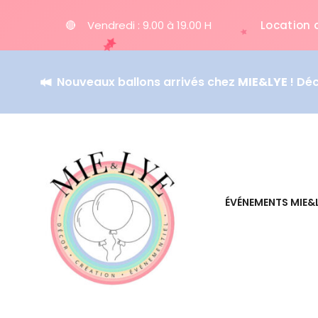
🔴
Vendredi : 9.00 à 19.00 H
Location 
Nouveaux ballons arrivés chez
MIE&LYE
! Dé
ÉVÉNEMENTS MIE&