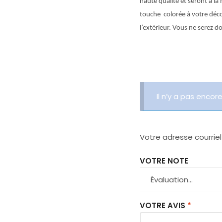
haute qualité et seront à la
touche colorée à votre décor
l’extérieur. Vous ne serez 
Il n’y a pas encore
Votre adresse courriel
VOTRE NOTE
VOTRE AVIS
*