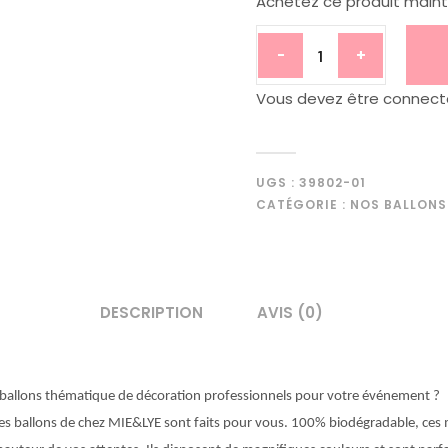
Achetez ce produit main
-
+
Vous devez être connecté 
UGS :
39802-01
CATÉGORIE :
NOS BALLONS
DESCRIPTION
AVIS (0)
s ballons thématique de décoration professionnels pour votre événement ?
Les ballons de chez MIE&LYE sont faits pour vous. 100% biodégradable, ces 