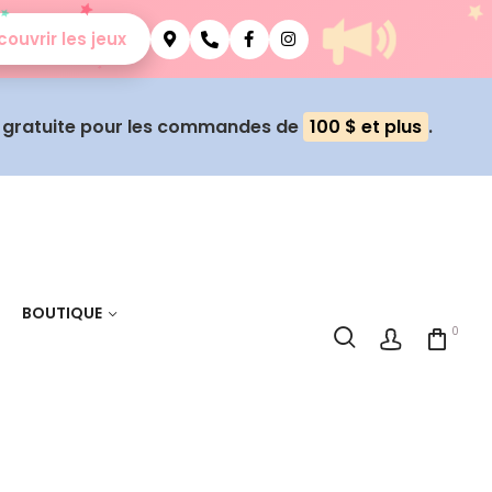
ouvrir les jeux
n gratuite pour les commandes de
100 $ et plus
.
BOUTIQUE
0