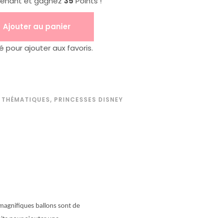
tenant et gagnez
35
Points !
Ajouter au panier
pour ajouter aux favoris.
 THÉMATIQUES
,
PRINCESSES DISNEY
magnifiques ballons sont de