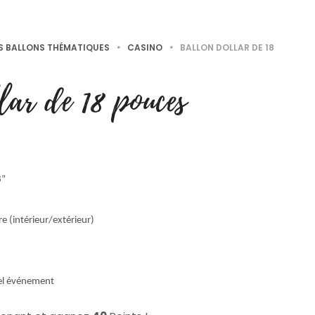
S BALLONS THÉMATIQUES
•
CASINO
•
BALLON DOLLAR DE 18
lar de 18 pouces
8”
e (intérieur/extérieur)
el événement