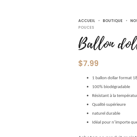
ACCUEIL
•
BOUTIQUE
•
NO
POUCES
Ballon dol
$
7.99
1 ballon dollar format 1
100% biodégradable
Résistant à la températur
Qualité supérieure
naturel durable
Idéal pour n’importe qu