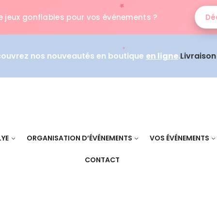
e jeux gonflables pour vos événements ?
Déc
couvrez nos nouveautés en boutique
en ligne
.
Livraiso
LYE
ORGANISATION D’ÉVÉNEMENTS
VOS ÉVÉNEMENTS
CONTACT