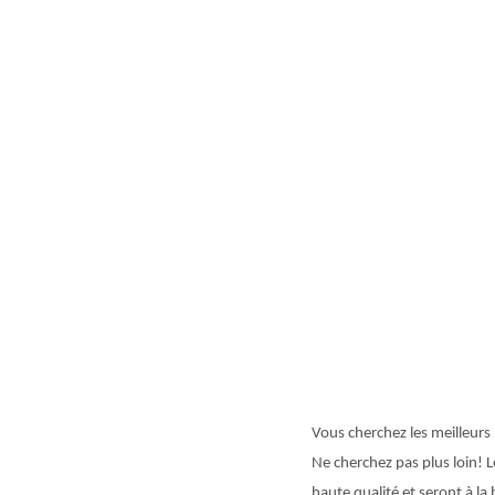
Vous cherchez les meilleur
Ne cherchez pas plus loin! 
haute qualité et seront à la