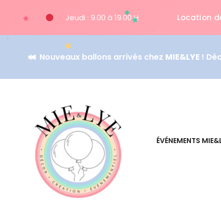
Jeudi : 9.00 à 19.00 H
Location d
Nouveaux ballons arrivés chez
MIE&LYE
! Dé
ÉVÉNEMENTS MIE&