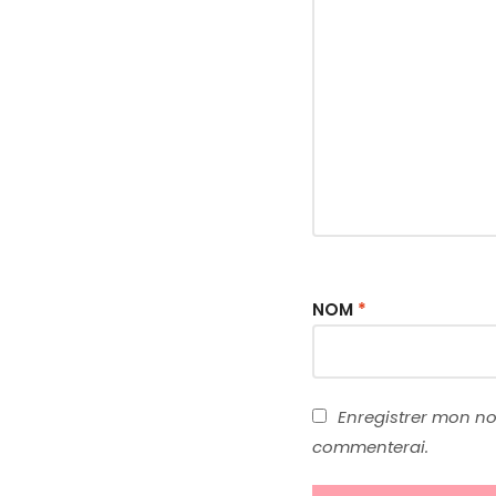
NOM
*
Enregistrer mon nom
commenterai.