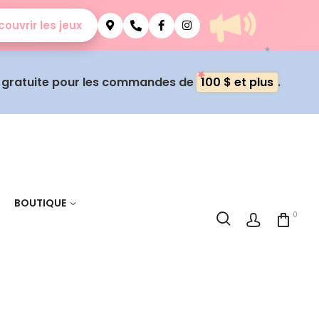
ouvrir les jeux
n gratuite pour les commandes de
100 $ et plus
.
BOUTIQUE
0