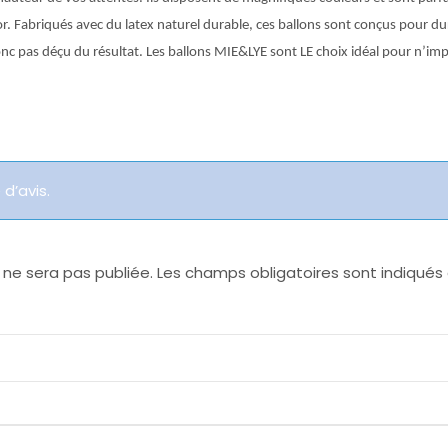
. Fabriqués avec du latex naturel durable, ces ballons sont conçus pour durer 
donc pas déçu du résultat. Les ballons MIE&LYE sont LE choix idéal pour n’i
 d’avis.
 ne sera pas publiée.
Les champs obligatoires sont indiqué