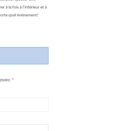
à la fois à l’intérieur et à
mporte quel événement!
s avec
*