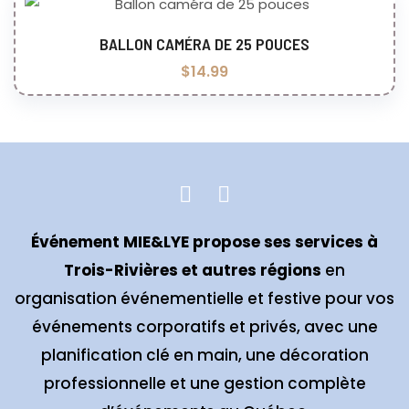
BALLON CAMÉRA DE 25 POUCES
Ajouter au panier
$
14.99
Événement MIE&LYE propose ses services à
Trois-Rivières et autres régions
en
organisation événementielle et festive pour vos
événements corporatifs et privés, avec une
planification clé en main, une décoration
professionnelle et une gestion complète