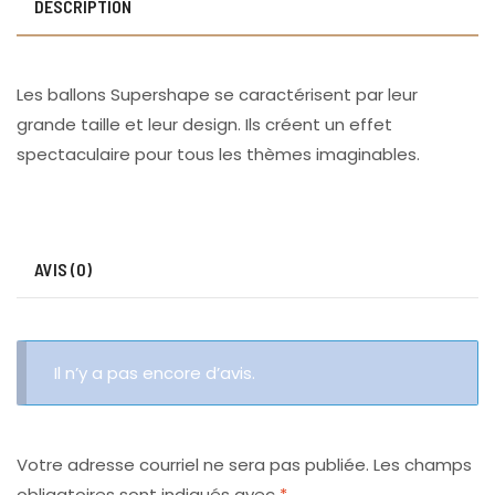
DESCRIPTION
Les ballons Supershape se caractérisent par leur
grande taille et leur design. Ils créent un effet
spectaculaire pour tous les thèmes imaginables.
AVIS (0)
Il n’y a pas encore d’avis.
Votre adresse courriel ne sera pas publiée.
Les champs
obligatoires sont indiqués avec
*