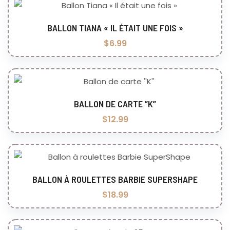
BALLON TIANA « IL ÉTAIT UNE FOIS »
Ajouter au panier
$
6.99
BALLON DE CARTE ”K”
Ajouter au panier
$
12.99
BALLON À ROULETTES BARBIE SUPERSHAPE
Ajouter au panier
$
18.99