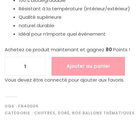
100% biodégradable
Résistant à la température (intérieur/extérieur)
Qualité supérieure
naturel durable
Idéal pour n’importe quel événement
Achetez ce produit maintenant et gagnez
80
Points !
Ajouter au panier
Vous devez être connecté pour ajouter aux favoris.
UGS :
FN40004
CATÉGORIE :
CHIFFRES
,
DORÉ
,
NOS BALLONS THÉMATIQUES